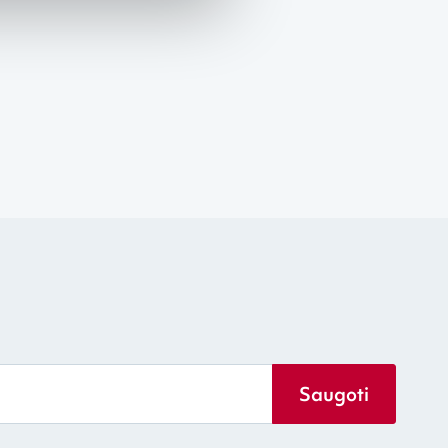
Saugoti