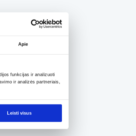
Apie
os funkcijas ir analizuoti
imo ir analizės partneriais,
Leisti visus