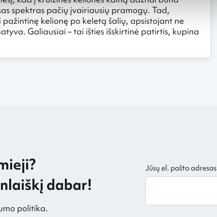
isas spektras pačių įvairiausių pramogų. Tad,
i pažintinę kelionę po keletą šalių, apsistojant ne
yva. Galiausiai – tai išties išskirtinė patirtis, kupina
mieji?
Jūsų el. pašto adresas
laiškį dabar!
umo politika.