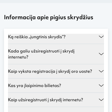
Informacija apie pigius skrydžius
Ką reiškia „jungtinis skrydis“?
Kada galiu užsiregistruoti į skrydį
internetu?
Kaip vyksta registracija į skrydį oro uoste?
Kas yra įlaipinimo bilietas?
Kaip užsiregistruoti į skrydį internetu?