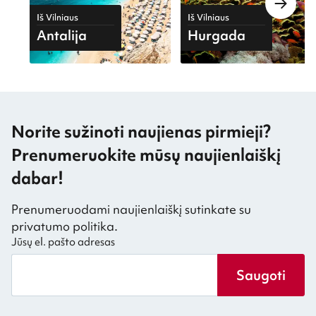
Iš Vilniaus
Iš Vilniaus
Antalija
Hurgada
Norite sužinoti naujienas pirmieji?
Prenumeruokite mūsų naujienlaiškį
dabar!
Prenumeruodami naujienlaiškį sutinkate su
privatumo politika.
Jūsų el. pašto adresas
Saugoti