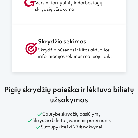
Verslo, tarnybinių ir darbostogų
skrydžių užsakymai
Skrydžio sekimas
Skrydžio būsenos ir kitos aktualios
informacijos sekimas realiuoju laiku
Pigių skrydžių paieška ir lėktuvo bilietų
užsakymas
Gausybė skrydžių pasiūlymų
Skrydžio bilietai įvairiems poreikiams
Sutaupykite iki 27 € nakvynei