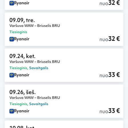
32 €
nuo
Ryanair
09.09, tre.
Varšuva WAW – Briuselis BRU
Tiesioginis
32 €
nuo
Ryanair
09.24, ket.
Varšuva WAW – Briuselis BRU
Tiesioginis
,
Savaitgalis
33 €
nuo
Ryanair
09.26, šeš.
Varšuva WAW – Briuselis BRU
Tiesioginis
,
Savaitgalis
33 €
nuo
Ryanair