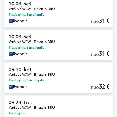
10.03, šeš.
Varšuva WAW – Briuselis BRU
Tiesioginis
,
Savaitgalis
31 €
nuo
Ryanair
10.03, šeš.
Varšuva WAW – Briuselis BRU
Tiesioginis
,
Savaitgalis
31 €
nuo
Ryanair
09.10, ket.
Varšuva WAW – Briuselis BRU
Tiesioginis
,
Savaitgalis
32 €
nuo
Ryanair
09.23, tre.
Varšuva WAW – Briuselis BRU
Tiesioginis