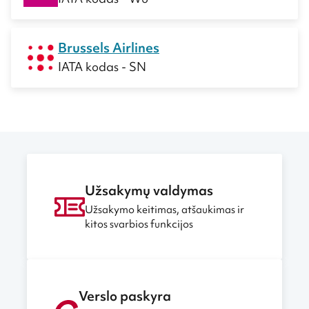
Brussels Airlines
IATA kodas - SN
Užsakymų valdymas
Užsakymo keitimas, atšaukimas ir
kitos svarbios funkcijos
Verslo paskyra