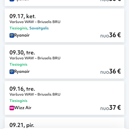
09.17, ket.
Varšuva WAW – Briuselis BRU
Tiesioginis
,
Savaitgalis
36 €
nuo
Ryanair
09.30, tre.
Varšuva WAW – Briuselis BRU
Tiesioginis
36 €
nuo
Ryanair
09.16, tre.
Varšuva WAW – Briuselis BRU
Tiesioginis
37 €
nuo
Wizz Air
09.21, pir.