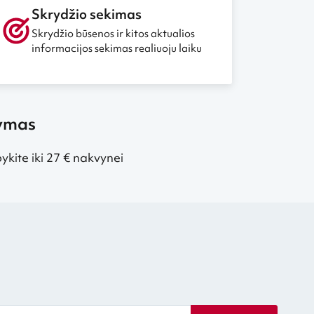
Skrydžio sekimas
Skrydžio būsenos ir kitos aktualios
informacijos sekimas realiuoju laiku
kymas
kite iki 27 € nakvynei