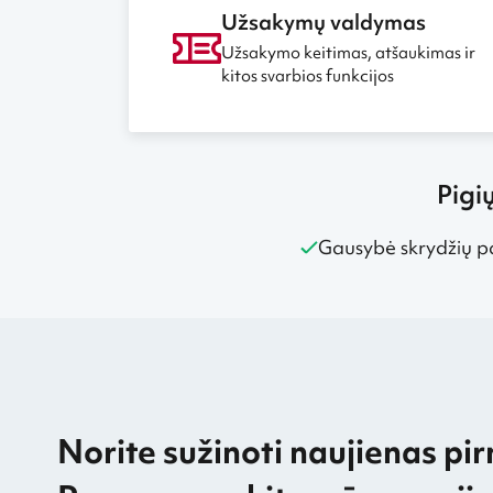
Užsakymų valdymas
Užsakymo keitimas, atšaukimas ir
kitos svarbios funkcijos
Pigi
Gausybė skrydžių p
Norite sužinoti naujienas pir