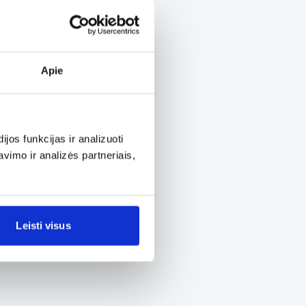
Apie
os funkcijas ir analizuoti
imo ir analizės partneriais,
Leisti visus