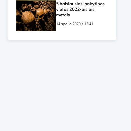
5 baisiausios lankytinos
vietos 2022-aisiais
metais
14 spalio 2020 / 12:41