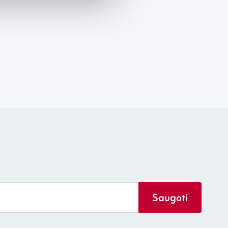
Saugoti