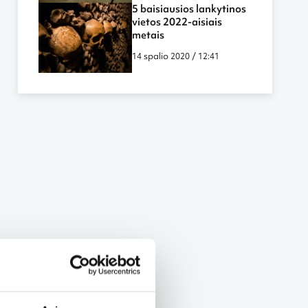
5 baisiausios lankytinos
vietos 2022-aisiais
metais
14 spalio 2020 / 12:41