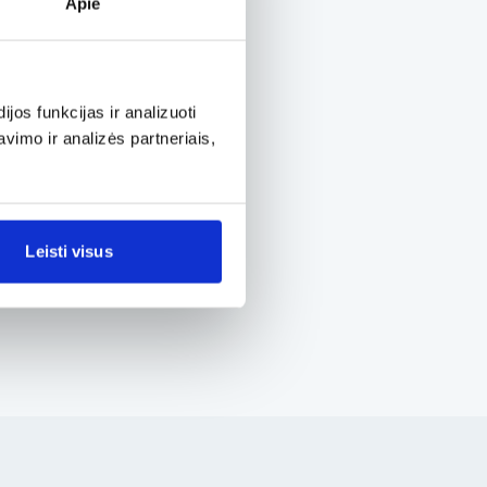
Apie
os funkcijas ir analizuoti
imo ir analizės partneriais,
Leisti visus