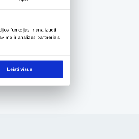
os funkcijas ir analizuoti
imo ir analizės partneriais,
Leisti visus