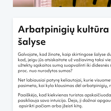
Arbatpinigių kultūra
šalyse
Galvojate, kad žinote, kaip skirtingose šalyse d
kad, jeigu jūs atsiskaitote už važiavimą taksi vi
užtektų sąskaitos sumą suapvalinti iki didesnės
proc. nuo nurodytos sumos?
Net labiausiai patyrę keliautojai, kurie visuome
pasimeta, kai kyla klausimas dėl arbatpinigių, 
Paaiškėjo, kad kiekvienas turistas apskaičiuoda
pasikliauja savo intuicija. Deja, ji dažnai apg
apsirikti pačiam arba įžeisti kitą.