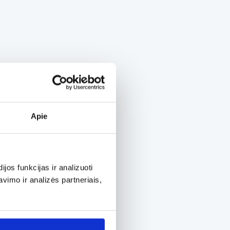
Apie
os funkcijas ir analizuoti
imo ir analizės partneriais,