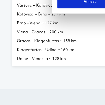
Atmesti
Varšuva – Katovicai ~ 292 km
Kotovicai – Brno ~ 277 km
Brno – Viena ~ 127 km
Viena – Gracas ~ 200 km
Gracas – Klagenfurtas ~ 138 km
Klagenfurtas – Udine ~ 160 km
Udine – Venecija ~ 128 km