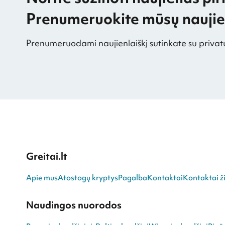
Prenumeruokite mūsų naujien
Prenumeruodami naujienlaiškį sutinkate su privat
Greitai.lt
Apie mus
Atostogų kryptys
Pagalba
Kontaktai
Kontaktai ži
Naudingos nuorodos