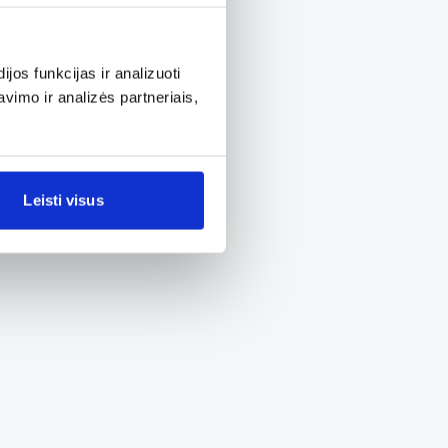
os funkcijas ir analizuoti
imo ir analizės partneriais,
Leisti visus