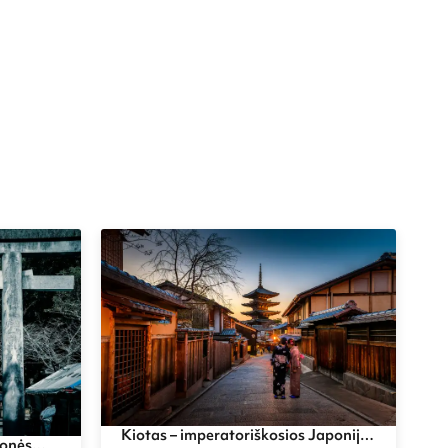
Kiotas – imperatoriškosios Japonijos
monės