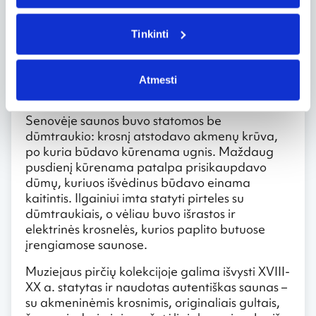
Kadaise sauna tebuvo iškastas ir pridengtas
griovys, kuriame buvo įkaitinami akmenys, o
Tinkinti
ant jų užpylus vandens išgaunamas garas.
Ilgainiui žemines saunas pakeitė iš rąstų
renčiamos trobelės, tapusios dabartinės
Atmesti
saunos prototipu.
Senovėje saunos buvo statomos be
dūmtraukio: krosnį atstodavo akmenų krūva,
po kuria būdavo kūrenama ugnis. Maždaug
pusdienį kūrenama patalpa prisikaupdavo
dūmų, kuriuos išvėdinus būdavo einama
kaitintis. Ilgainiui imta statyti pirteles su
dūmtraukiais, o vėliau buvo išrastos ir
elektrinės krosnelės, kurios paplito butuose
įrengiamose saunose.
Muziejaus pirčių kolekcijoje galima išvysti XVIII-
XX a. statytas ir naudotas autentiškas saunas –
su akmeninėmis krosnimis, originaliais gultais,