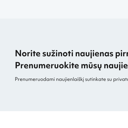
Norite sužinoti naujienas pir
Prenumeruokite mūsų naujien
Prenumeruodami naujienlaiškį sutinkate su privat