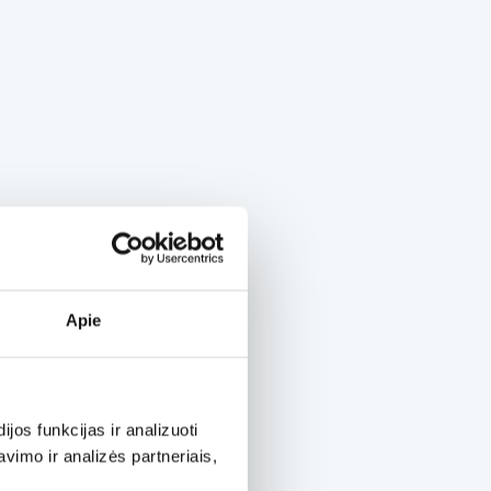
Apie
os funkcijas ir analizuoti
imo ir analizės partneriais,