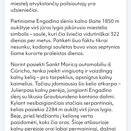
miestelį atvykstančių poilsiautojų yra
užsieniečiai.
Pietiniame Engadino slėnio kalno šlaite 1850 m
aukštyje virš jūros lygio įsikūrusio miestelio
simbolis – saulė, kuri čia šviečia vidutiniškai 322
dienas per metus. Patikėti šiuo faktu tikrai
nesunku, kadangi saulėtos buvo visos septynios
šiame kurorte praleistos dienos.
Norint pasiekti Sankt Moricą automobiliu iš
Ciūricho, tenka įveikti vingiuotą ir vaizdingą
kalnų kelią – pro tarpeklius, apsnigtus kalnų
kaimelius. Tačiau įdomiausia šio kelio atkarpa –
Julierpass kalnų perėja, jungianti Engadino
slėnį su likusia Graubiundeno kantono dalimi.
Kylant nesibaigiančiais stačiais serpantinais,
kelias pasiekia 2284 m aukštį virš jūros lygio.
Beje, prieš leidžiantis į kelionę verta
pasidomėti, koks čia oras. Šioje atšiaurioje
kalnų perėjoje orai labai permainingi, dažnai