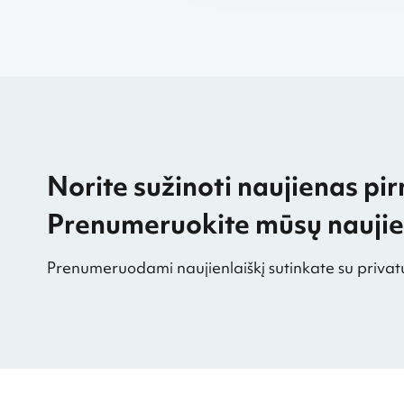
Norite sužinoti naujienas pir
Prenumeruokite mūsų naujien
Prenumeruodami naujienlaiškį sutinkate su privat