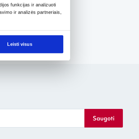
os funkcijas ir analizuoti
imo ir analizės partneriais,
Leisti visus
Saugoti