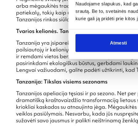
Naudojame slapukus, kad galė
arba mėgaukitės tradicine Maasai kepsnine po žv
srautą. Be to, svetainės nau
patiekalų, tokių kaip ugali (kukurūzų košė) ir n
Tanzanijos rinkos siūlo pojūčių šventę, demonstruo
kurie gali ją pridėti prie kit
Tvarios kelionės. Tanzanijos lobių apsauga
Tanzanija yra įsipareigojusi išsaugoti savo gamtos
Atmesti
poilsiautojų ir kelionių organizatorių taiko tvari
ir remdami vietos bendruomenes. Kaip atsakingas k
pasirinkdami ekologiškus būstus, gerbdami laukin
Lengvai važiuodami, galite padėti užtikrinti, kad T
Tanzanija: Tikslas visiems sezonams
Tanzanijos apeliacija tęsiasi ir po sezono. Net per p
dramatišką kraštovaizdžio transformaciją lietaus 
kriokliai kaskados su atnaujinta jėga. Mėgaukitės
veiklos pasiūlymais. Nesvarbu, kada jūs nuspręsit
sužavėti savo jausmus ir palikti neištrinamą ženklą