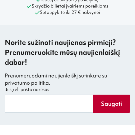
Skrydžio bilietai įvairiems poreikiams
Sutaupykite iki 27 € nakvynei
Norite sužinoti naujienas pirmieji?
Prenumeruokite mūsų naujienlaiškį
dabar!
Prenumeruodami naujienlaiškį sutinkate su
privatumo politika.
Jūsų el. pašto adresas
Saugoti