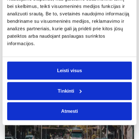
bei skelbimus, teikti visuomeninės medijos funkcijas ir
analizuoti srautą. Be to, svetainės naudojimo informaciją
bendriname su visuomeninės medijos, reklamavimo ir
analizės partneriais, kurie gali ją pridėti prie kitos jūsų
pateiktos arba naudojant paslaugas surinktos
informacijos.
Leisti visus
Tinkinti
Atmesti