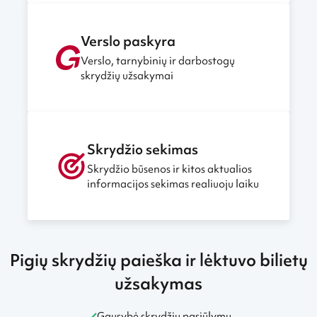
Verslo paskyra
Verslo, tarnybinių ir darbostogų
skrydžių užsakymai
Skrydžio sekimas
Skrydžio būsenos ir kitos aktualios
informacijos sekimas realiuoju laiku
Pigių skrydžių paieška ir lėktuvo bilietų
užsakymas
Gausybė skrydžių pasiūlymų