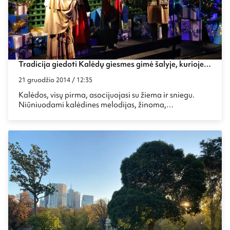
Tradicija giedoti Kalėdų giesmes gimė šalyje, kurioje
per Kalėdas būna vasara
21 gruodžio 2014 / 12:35
Kalėdos, visų pirma, asocijuojasi su žiema ir sniegu.
Niūniuodami kalėdines melodijas, žinoma,
nepamirštame pasvajoti apie dovanėles ir parašyti
laišką Kalėdų seneliui. Tačiau dažnam ši stebuklinga
metų šventė tikrai nekelia jokių asociacijų su Australija,
kurioje per šias šventes būna pats vidurvasaris ir
paprastai tvyro karštis, o Kalėdų senelį greičiau išvysite
ne elnių traukiamose rogėse, o ant skriejantį ant
banglentės.