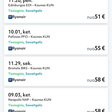
11.20, pen.
Edinburgas EDI – Kaunas KUN
Tiesioginis
,
Savaitgalis
51 €
nuo
Ryanair
10.01, ket.
Pafosas PFO – Kaunas KUN
Tiesioginis
,
Savaitgalis
55 €
nuo
Ryanair
11.29, sek.
Bristolis BRS – Kaunas KUN
Tiesioginis
,
Savaitgalis
58 €
nuo
Ryanair
09.03, ket.
Neapolis NAP – Kaunas KUN
Tiesioginis
,
Savaitgalis
58 €
nuo
Ryanair