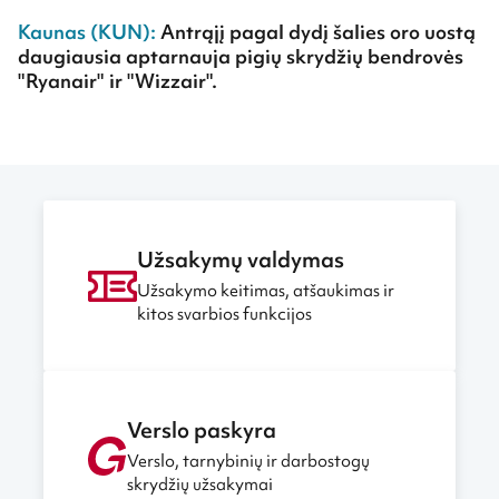
Kaunas (KUN):
Antrąjį pagal dydį šalies oro uostą
daugiausia aptarnauja pigių skrydžių bendrovės
"Ryanair" ir "Wizzair".
Užsakymų valdymas
Užsakymo keitimas, atšaukimas ir
kitos svarbios funkcijos
Verslo paskyra
Verslo, tarnybinių ir darbostogų
skrydžių užsakymai