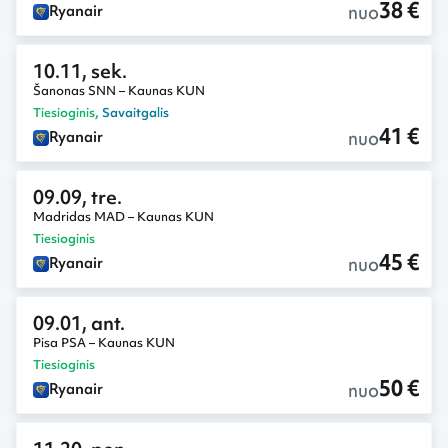
38 €
nuo
Ryanair
10.11, sek.
Šanonas SNN – Kaunas KUN
Tiesioginis
,
Savaitgalis
41 €
nuo
Ryanair
09.09, tre.
Madridas MAD – Kaunas KUN
Tiesioginis
45 €
nuo
Ryanair
09.01, ant.
Pisa PSA – Kaunas KUN
Tiesioginis
50 €
nuo
Ryanair