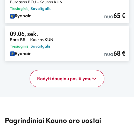
Burgasas BOJ – Kaunas KUN
Tiesioginis
,
Savaitgalis
65 €
nuo
Ryanair
09.06, sek.
Baris BRI – Kaunas KUN
Tiesioginis
,
Savaitgalis
68 €
nuo
Ryanair
Rodyti daugiau pasiūlymų
Pagrindiniai Kauno oro uostai