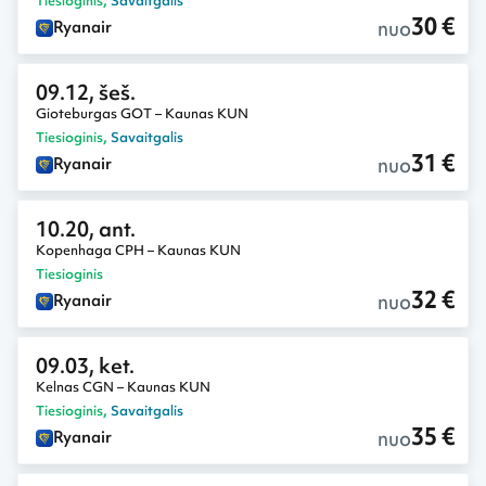
Tiesioginis
,
Savaitgalis
30 €
nuo
Ryanair
09.12, šeš.
Gioteburgas GOT – Kaunas KUN
Tiesioginis
,
Savaitgalis
31 €
nuo
Ryanair
10.20, ant.
Kopenhaga CPH – Kaunas KUN
Tiesioginis
32 €
nuo
Ryanair
09.03, ket.
Kelnas CGN – Kaunas KUN
Tiesioginis
,
Savaitgalis
35 €
nuo
Ryanair