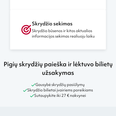
Skrydžio sekimas
Skrydžio būsenos ir kitos aktualios
informacijos sekimas realiuoju laiku
Pigių skrydžių paieška ir lėktuvo bilietų
užsakymas
Gausybė skrydžių pasiūlymų
Skrydžio bilietai įvairiems poreikiams
Sutaupykite iki 27 € nakvynei