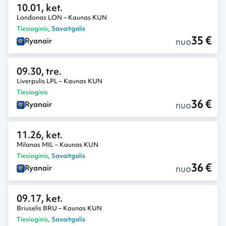
10.01, ket.
Londonas LON – Kaunas KUN
Tiesioginis
,
Savaitgalis
35 €
nuo
Ryanair
09.30, tre.
Liverpulis LPL – Kaunas KUN
Tiesioginis
36 €
nuo
Ryanair
11.26, ket.
Milanas MIL – Kaunas KUN
Tiesioginis
,
Savaitgalis
36 €
nuo
Ryanair
09.17, ket.
Briuselis BRU – Kaunas KUN
Tiesioginis
,
Savaitgalis