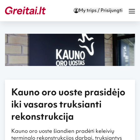
My trips / Prisijungti
Kauno oro uoste prasidėjo
iki vasaros truksianti
rekonstrukcija
Kauno oro uoste šiandien pradėti keleivių
terminalo rekonstrukcijos darbai, truksiantys