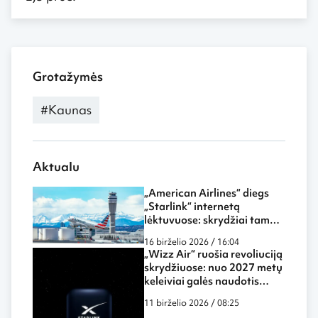
Grotažymės
#Kaunas
Aktualu
„American Airlines“ diegs
„Starlink“ internetą
lėktuvuose: skrydžiai tampa
dar labiau panašūs į darbą
16 birželio 2026 / 16:04
biure ar namuose
„Wizz Air“ ruošia revoliuciją
skrydžiuose: nuo 2027 metų
keleiviai galės naudotis
„Starlink“ internetu ore
11 birželio 2026 / 08:25