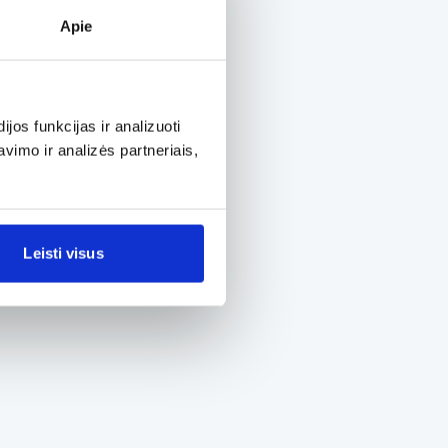
Apie
os funkcijas ir analizuoti
imo ir analizės partneriais,
Leisti visus