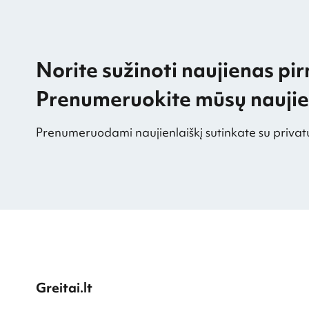
Norite sužinoti naujienas pir
Prenumeruokite mūsų naujien
Prenumeruodami naujienlaiškį sutinkate su privat
Greitai.lt