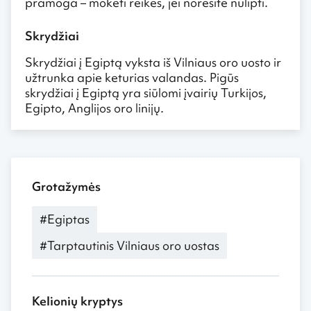
pramoga – mokėti reikės, jei norėsite nulipti.
Skrydžiai
Skrydžiai į Egiptą vyksta iš Vilniaus oro uosto ir
užtrunka apie keturias valandas. Pigūs
skrydžiai į Egiptą yra siūlomi įvairių Turkijos,
Egipto, Anglijos oro linijų.
Grotažymės
#Egiptas
#Tarptautinis Vilniaus oro uostas
Kelionių kryptys