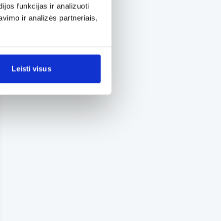
os funkcijas ir analizuoti
imo ir analizės partneriais,
Leisti visus