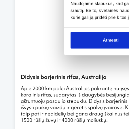
Naudojame slapukus, kad galė
srautą. Be to, svetainės nau
kurie gali ją pridėti prie kit
Atmesti
Didysis barjerinis rifas, Australija
Apie 2000 km palei Australijos pakrantę nutįsęs 
koralinis rifas, sudarytas iš daugybės besijungia
aštuntuoju pasaulio stebuklu. Didysis barjerini
išvysti puikių vaizdų ir gėrėtis spalvų įvairove.
taip pat ir nedidelių bei gana draugiškai nusiteik
1500 rūšių žuvų ir 4000 rūšių moliuskų.