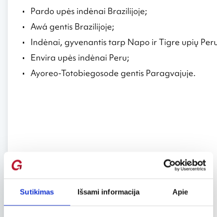
Pardo upės indėnai Brazilijoje;
Awá gentis Brazilijoje;
Indėnai, gyvenantis tarp Napo ir Tigre upių Peru
Envira upės indėnai Peru;
Ayoreo-Totobiegosode gentis Paragvajuje.
Sutikimas
Išsami informacija
Apie