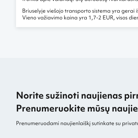
Briuselyje viešojo transporto sistema yra gerai
Vieno važiavimo kaina yra 1,7-2 EUR, visos dien
Norite sužinoti naujienas pir
Prenumeruokite mūsų naujien
Prenumeruodami naujienlaiškį sutinkate su privat