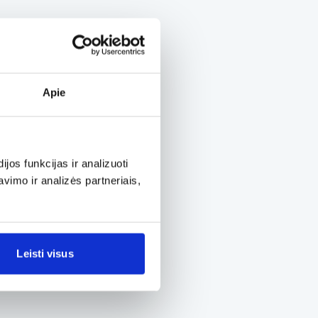
Apie
os funkcijas ir analizuoti
imo ir analizės partneriais,
Leisti visus