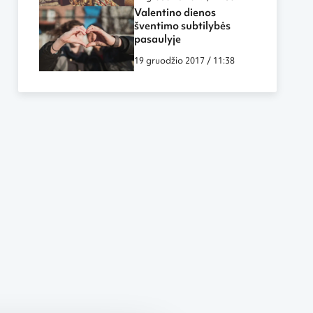
Valentino dienos
šventimo subtilybės
pasaulyje
19 gruodžio 2017 / 11:38