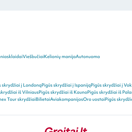
niasklaidai
Viešbučiai
Kelionių manija
Autonuoma
s skrydžiai į Londoną
Pigūs skrydžiai į Ispaniją
Pigūs skrydžiai į Vok
skrydžiai iš Vilniaus
Pigūs skrydžiai iš Kauno
Pigūs skrydžiai iš Pal
ex Tour skrydžiai
Bilietai
Aviakompanijos
Oro uostai
Pigūs skrydži