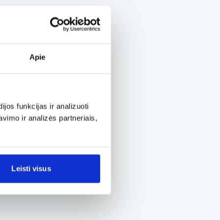
Apie
os funkcijas ir analizuoti
imo ir analizės partneriais,
Leisti visus