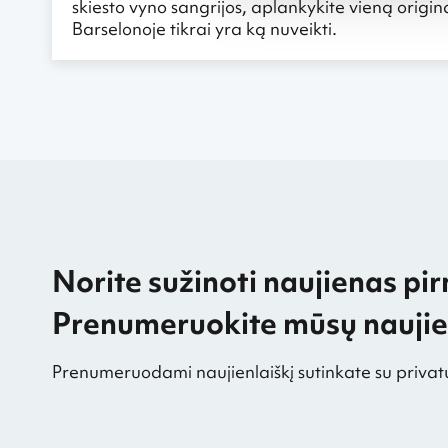
skiesto vyno sangrijos, aplankykite vieną orig
Barselonoje tikrai yra ką nuveikti.
Norite sužinoti naujienas pir
Prenumeruokite mūsų naujien
Prenumeruodami naujienlaiškį sutinkate su privat