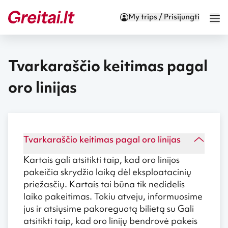
My trips / Prisijungti
Tvarkaraščio keitimas pagal
oro linijas
Tvarkaraščio keitimas pagal oro linijas
Kartais gali atsitikti taip, kad oro linijos
pakeičia skrydžio laiką dėl eksploatacinių
priežasčių. Kartais tai būna tik nedidelis
laiko pakeitimas. Tokiu atveju, informuosime
jus ir atsiųsime pakoreguotą bilietą su Gali
atsitikti taip, kad oro linijų bendrovė pakeis