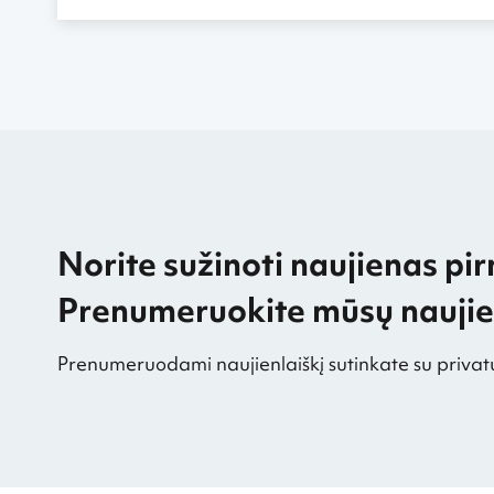
Norite sužinoti naujienas pir
Prenumeruokite mūsų naujien
Prenumeruodami naujienlaiškį sutinkate su privat