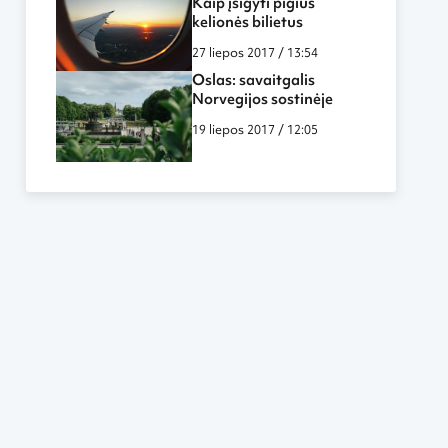
Kaip įsigyti pigius
kelionės bilietus
27 liepos 2017 / 13:54
Oslas: savaitgalis
Norvegijos sostinėje
19 liepos 2017 / 12:05