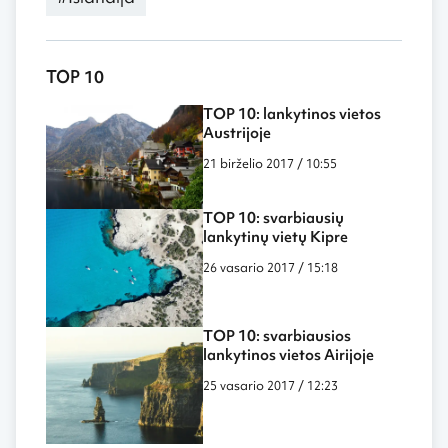
TOP 10
TOP 10: lankytinos vietos
Austrijoje
21 birželio 2017 / 10:55
TOP 10: svarbiausių
lankytinų vietų Kipre
26 vasario 2017 / 15:18
TOP 10: svarbiausios
lankytinos vietos Airijoje
25 vasario 2017 / 12:23