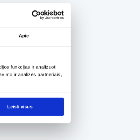
Apie
os funkcijas ir analizuoti
imo ir analizės partneriais,
Leisti visus