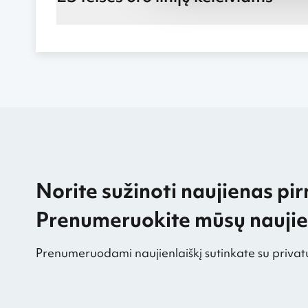
Norite sužinoti naujienas pir
Prenumeruokite mūsų naujien
Prenumeruodami naujienlaiškį sutinkate su privat