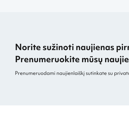
Norite sužinoti naujienas pir
Prenumeruokite mūsų naujien
Prenumeruodami naujienlaiškį sutinkate su privat