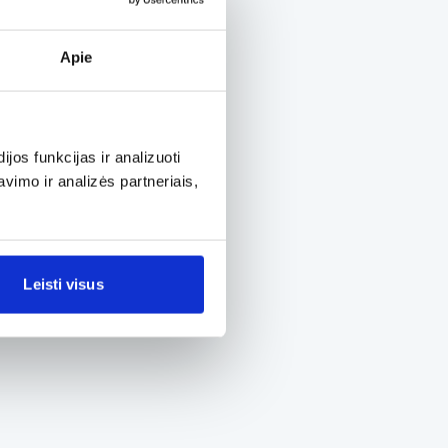
Apie
os funkcijas ir analizuoti
imo ir analizės partneriais,
Leisti visus