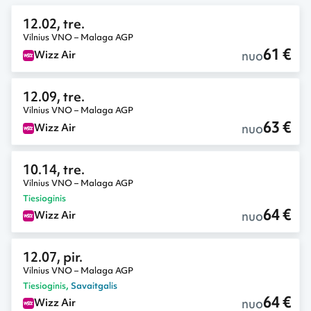
12.02, tre.
Vilnius VNO – Malaga AGP
61 €
nuo
Wizz Air
12.09, tre.
Vilnius VNO – Malaga AGP
63 €
nuo
Wizz Air
10.14, tre.
Vilnius VNO – Malaga AGP
Tiesioginis
64 €
nuo
Wizz Air
12.07, pir.
Vilnius VNO – Malaga AGP
Tiesioginis
,
Savaitgalis
64 €
nuo
Wizz Air