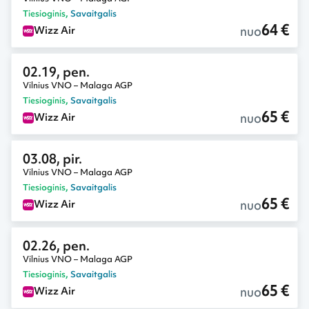
Tiesioginis
,
Savaitgalis
64 €
nuo
Wizz Air
02.19, pen.
Vilnius VNO – Malaga AGP
Tiesioginis
,
Savaitgalis
65 €
nuo
Wizz Air
03.08, pir.
Vilnius VNO – Malaga AGP
Tiesioginis
,
Savaitgalis
65 €
nuo
Wizz Air
02.26, pen.
Vilnius VNO – Malaga AGP
Tiesioginis
,
Savaitgalis
65 €
nuo
Wizz Air