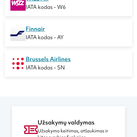
IATA kodas - W6
Finnair
IATA kodas - AY
Brussels Airlines
IATA kodas - SN
Užsakymų valdymas
Užsakymo keitimas, atšaukimas ir