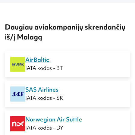
Daugiau aviakompanijų skrendančių
iš/į Malagą
AirBaltic
IATA kodas - BT
SAS Airlines
IATA kodas - SK
Norwegian Air Suttle
IATA kodas - DY