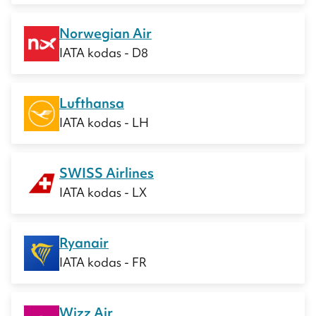
Norwegian Air
IATA kodas - D8
Lufthansa
IATA kodas - LH
SWISS Airlines
IATA kodas - LX
Ryanair
IATA kodas - FR
Wizz Air