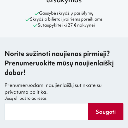
Gausybė skrydžių pasiūlymų
Skrydžio bilietai įvairiems poreikiams
Sutaupykite iki 27 € nakvynei
Norite sužinoti naujienas pirmieji?
Prenumeruokite mūsų naujienlaiškį
dabar!
Prenumeruodami naujienlaiškį sutinkate su
privatumo politika.
Jūsų el. pašto adresas
Saugoti