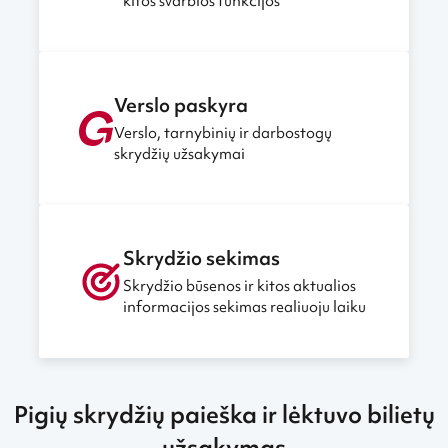
kitos svarbios funkcijos
Verslo paskyra
Verslo, tarnybinių ir darbostogų
skrydžių užsakymai
Skrydžio sekimas
Skrydžio būsenos ir kitos aktualios
informacijos sekimas realiuoju laiku
Pigių skrydžių paieška ir lėktuvo bilietų
užsakymas