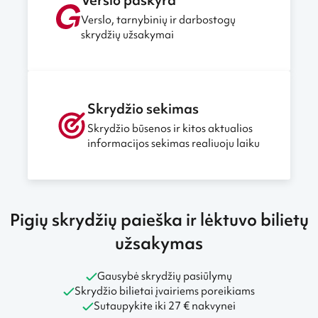
Verslo paskyra
Verslo, tarnybinių ir darbostogų
skrydžių užsakymai
Skrydžio sekimas
Skrydžio būsenos ir kitos aktualios
informacijos sekimas realiuoju laiku
Pigių skrydžių paieška ir lėktuvo bilietų
užsakymas
Gausybė skrydžių pasiūlymų
Skrydžio bilietai įvairiems poreikiams
Sutaupykite iki 27 € nakvynei