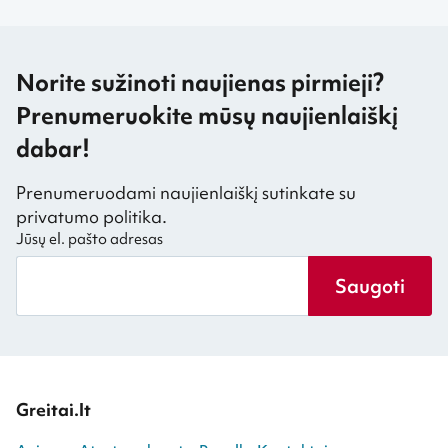
Norite sužinoti naujienas pirmieji?
Prenumeruokite mūsų naujienlaiškį
dabar!
Prenumeruodami naujienlaiškį sutinkate su
privatumo politika.
Jūsų el. pašto adresas
Saugoti
Greitai.lt