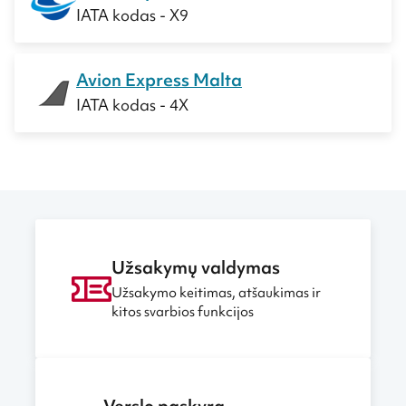
IATA kodas - X9
Avion Express Malta
IATA kodas - 4X
Užsakymų valdymas
Užsakymo keitimas, atšaukimas ir
kitos svarbios funkcijos