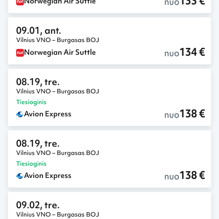
133 €
nuo
Norwegian Air Suttle
09.01, ant.
Vilnius VNO – Burgasas BOJ
134 €
nuo
Norwegian Air Suttle
08.19, tre.
Vilnius VNO – Burgasas BOJ
Tiesioginis
138 €
nuo
Avion Express
08.19, tre.
Vilnius VNO – Burgasas BOJ
Tiesioginis
138 €
nuo
Avion Express
09.02, tre.
Vilnius VNO – Burgasas BOJ