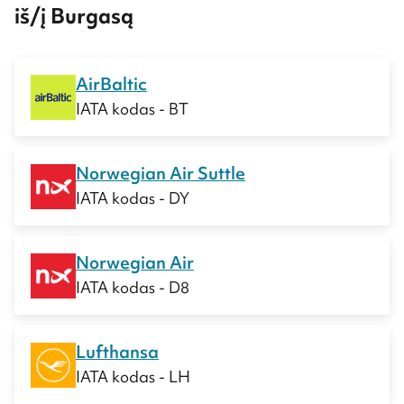
iš/į Burgasą
AirBaltic
IATA kodas - BT
Norwegian Air Suttle
IATA kodas - DY
Norwegian Air
IATA kodas - D8
Lufthansa
IATA kodas - LH