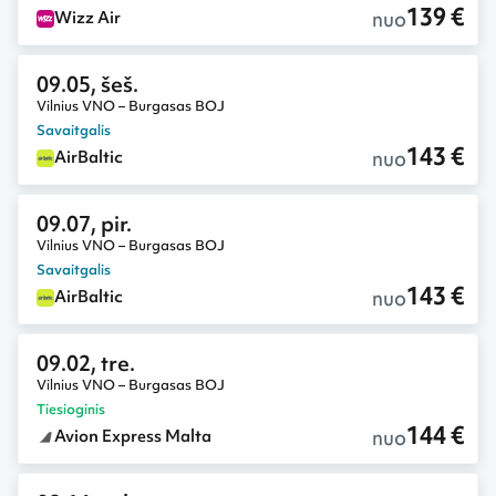
139 €
nuo
Wizz Air
09.05, šeš.
Vilnius VNO – Burgasas BOJ
Savaitgalis
143 €
nuo
AirBaltic
09.07, pir.
Vilnius VNO – Burgasas BOJ
Savaitgalis
143 €
nuo
AirBaltic
09.02, tre.
Vilnius VNO – Burgasas BOJ
Tiesioginis
144 €
nuo
Avion Express Malta