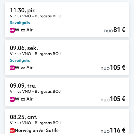
11.30, pir.
Vilnius VNO – Burgasas BOJ
Savaitgalis
81 €
nuo
Wizz Air
09.06, sek.
Vilnius VNO – Burgasas BOJ
Savaitgalis
105 €
nuo
Wizz Air
09.09, tre.
Vilnius VNO – Burgasas BOJ
105 €
nuo
Wizz Air
08.25, ant.
Vilnius VNO – Burgasas BOJ
116 €
nuo
Norwegian Air Suttle