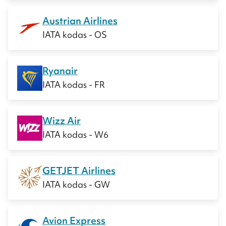
Austrian Airlines
IATA kodas - OS
Ryanair
IATA kodas - FR
Wizz Air
IATA kodas - W6
GETJET Airlines
IATA kodas - GW
Avion Express