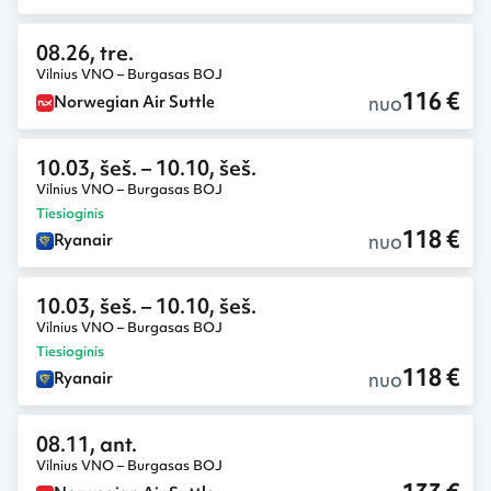
08.26, tre.
Vilnius VNO – Burgasas BOJ
116 €
nuo
Norwegian Air Suttle
10.03, šeš.
– 10.10, šeš.
Vilnius VNO – Burgasas BOJ
Tiesioginis
118 €
nuo
Ryanair
10.03, šeš.
– 10.10, šeš.
Vilnius VNO – Burgasas BOJ
Tiesioginis
118 €
nuo
Ryanair
08.11, ant.
Vilnius VNO – Burgasas BOJ