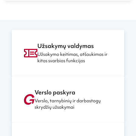
Užsakymų valdymas
Užsakymo keitimas, atšaukimas ir
kitos svarbios funkcijos
Verslo paskyra
Verslo, tarnybinių ir darbostogų
skrydžių užsakymai