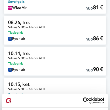
Savaitgalis
81 €
nuo
Wizz Air
08.26, tre.
Vilnius VNO – Atėnai ATH
Tiesioginis
86 €
nuo
Ryanair
10.14, tre.
Vilnius VNO – Atėnai ATH
Tiesioginis
90 €
nuo
Ryanair
10.15, ket.
Vilnius VNO – Atėnai ATH
Savaitgalis
92 €
nuo
Wizz Air