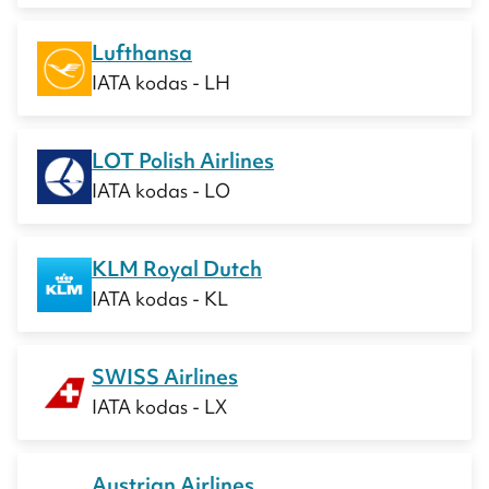
Lufthansa
IATA kodas - LH
LOT Polish Airlines
IATA kodas - LO
KLM Royal Dutch
IATA kodas - KL
SWISS Airlines
IATA kodas - LX
Austrian Airlines