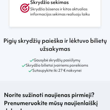
Skrydžio sekimas
Skrydžio būsenos ir kitos aktualios
informacijos sekimas realiuoju laiku
Pigių skrydžių paieška ir lėktuvo bilietų
užsakymas
Gausybė skrydžių pasiūlymų
Skrydžio bilietai įvairiems poreikiams
Sutaupykite iki 27 € nakvynei
Norite sužinoti naujienas pirmieji?
Prenumeruokite mūsų naujienlaiškį