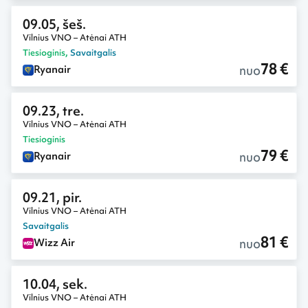
09.05, šeš.
Vilnius VNO – Atėnai ATH
Tiesioginis
,
Savaitgalis
78 €
nuo
Ryanair
09.23, tre.
Vilnius VNO – Atėnai ATH
Tiesioginis
79 €
nuo
Ryanair
09.21, pir.
Vilnius VNO – Atėnai ATH
Savaitgalis
81 €
nuo
Wizz Air
10.04, sek.
Vilnius VNO – Atėnai ATH