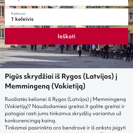
Keleiviai
Ieškoti
Pigūs skrydžiai iš Rygos (Latvijos) į
Memmingeną (Vokietiją)
Ruošiatės kelionei iš Rygos (Latvijos) į Memmingeną
(Vokietiją)? Naudodamiesi greitai.lt galite greitai ir
patogiai rasti jums tinkamus skrydžių variantus už
konkurencingą kainą.
Tinkamai pasirinkta oro bendrovė ir iš anksto įsigyti