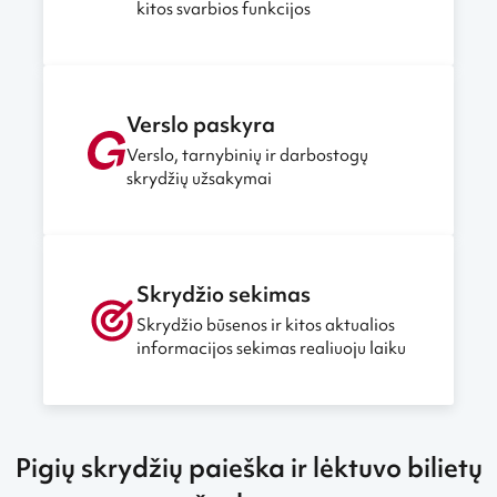
kitos svarbios funkcijos
Verslo paskyra
Verslo, tarnybinių ir darbostogų
skrydžių užsakymai
Skrydžio sekimas
Skrydžio būsenos ir kitos aktualios
informacijos sekimas realiuoju laiku
Pigių skrydžių paieška ir lėktuvo bilietų