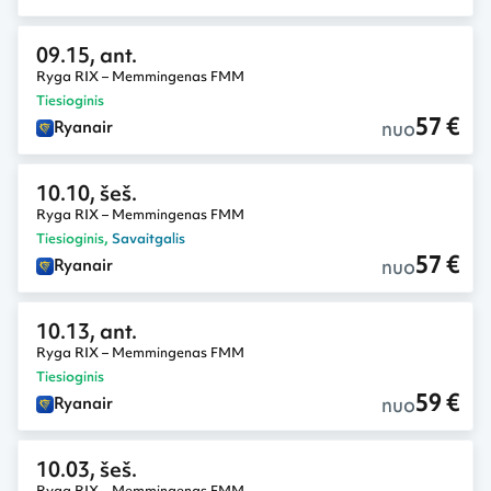
09.15, ant.
Ryga RIX – Memmingenas FMM
Tiesioginis
57 €
nuo
Ryanair
10.10, šeš.
Ryga RIX – Memmingenas FMM
Tiesioginis
,
Savaitgalis
57 €
nuo
Ryanair
10.13, ant.
Ryga RIX – Memmingenas FMM
Tiesioginis
59 €
nuo
Ryanair
10.03, šeš.
Ryga RIX – Memmingenas FMM