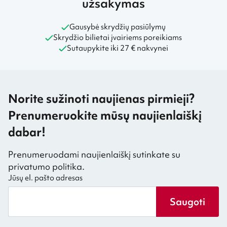
užsakymas
Gausybė skrydžių pasiūlymų
Skrydžio bilietai įvairiems poreikiams
Sutaupykite iki 27 € nakvynei
Norite sužinoti naujienas pirmieji?
Prenumeruokite mūsų naujienlaiškį
dabar!
Prenumeruodami naujienlaiškį sutinkate su
privatumo politika.
Jūsų el. pašto adresas
Saugoti