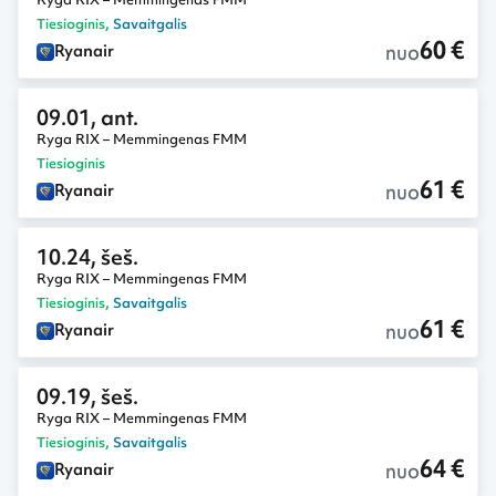
Tiesioginis
,
Savaitgalis
60 €
nuo
Ryanair
09.01, ant.
Ryga RIX – Memmingenas FMM
Tiesioginis
61 €
nuo
Ryanair
10.24, šeš.
Ryga RIX – Memmingenas FMM
Tiesioginis
,
Savaitgalis
61 €
nuo
Ryanair
09.19, šeš.
Ryga RIX – Memmingenas FMM
Tiesioginis
,
Savaitgalis
64 €
nuo
Ryanair