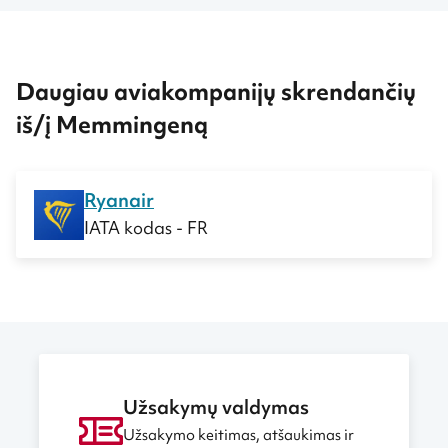
Daugiau aviakompanijų skrendančių
iš/į Memmingeną
Ryanair
IATA kodas - FR
Užsakymų valdymas
Užsakymo keitimas, atšaukimas ir