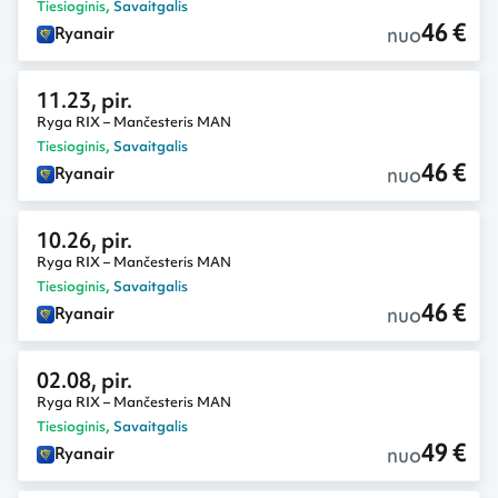
Tiesioginis
,
Savaitgalis
46 €
nuo
Ryanair
11.23, pir.
Ryga RIX – Mančesteris MAN
Tiesioginis
,
Savaitgalis
46 €
nuo
Ryanair
10.26, pir.
Ryga RIX – Mančesteris MAN
Tiesioginis
,
Savaitgalis
46 €
nuo
Ryanair
02.08, pir.
Ryga RIX – Mančesteris MAN
Tiesioginis
,
Savaitgalis
49 €
nuo
Ryanair