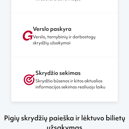
Verslo paskyra
Verslo, tarnybinių ir darbostogų
skrydžių užsakymai
Skrydžio sekimas
Skrydžio būsenos ir kitos aktualios
informacijos sekimas realiuoju laiku
Pigių skrydžių paieška ir lėktuvo bilietų
užsakymas