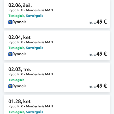
02.06, šeš.
Ryga RIX – Mančesteris MAN
Tiesioginis
,
Savaitgalis
49 €
nuo
Ryanair
02.04, ket.
Ryga RIX – Mančesteris MAN
Tiesioginis
,
Savaitgalis
49 €
nuo
Ryanair
02.03, tre.
Ryga RIX – Mančesteris MAN
Tiesioginis
49 €
nuo
Ryanair
01.28, ket.
Ryga RIX – Mančesteris MAN
Tiesioginis
,
Savaitgalis