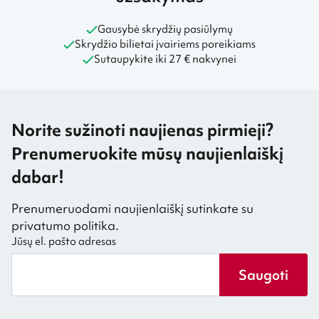
Gausybė skrydžių pasiūlymų
Skrydžio bilietai įvairiems poreikiams
Sutaupykite iki 27 € nakvynei
Norite sužinoti naujienas pirmieji?
Prenumeruokite mūsų naujienlaiškį
dabar!
Prenumeruodami naujienlaiškį sutinkate su
privatumo politika.
Jūsų el. pašto adresas
Saugoti