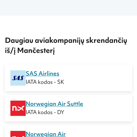
Daugiau aviakompanijų skrendančių
iš/į Mančesterį
SAS Airlines
IATA kodas - SK
Norwegian Air Suttle
IATA kodas - DY
Norwegian Air