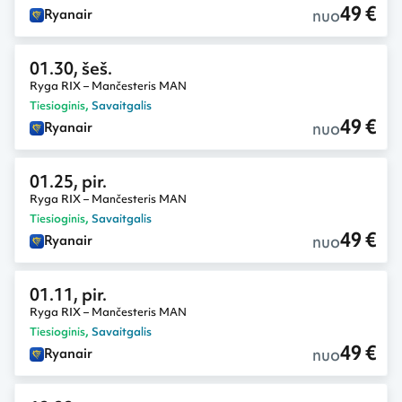
49 €
nuo
Ryanair
01.30, šeš.
Ryga RIX – Mančesteris MAN
Tiesioginis
,
Savaitgalis
49 €
nuo
Ryanair
01.25, pir.
Ryga RIX – Mančesteris MAN
Tiesioginis
,
Savaitgalis
49 €
nuo
Ryanair
01.11, pir.
Ryga RIX – Mančesteris MAN
Tiesioginis
,
Savaitgalis
49 €
nuo
Ryanair