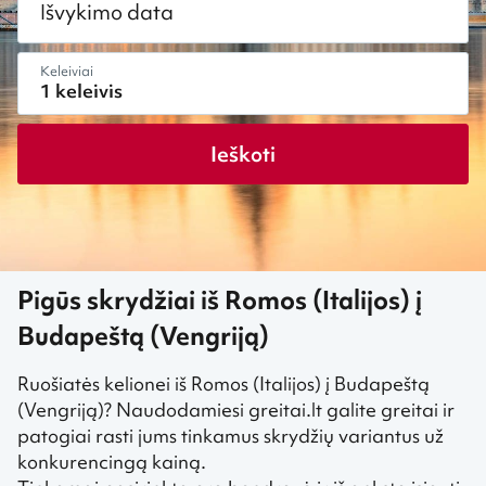
Išvykimo data
Keleiviai
Ieškoti
Pigūs skrydžiai iš Romos (Italijos) į
Budapeštą (Vengriją)
Ruošiatės kelionei iš Romos (Italijos) į Budapeštą
(Vengriją)? Naudodamiesi greitai.lt galite greitai ir
patogiai rasti jums tinkamus skrydžių variantus už
konkurencingą kainą.