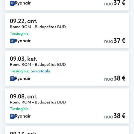
37 €
nuo
Ryanair
09.22, ant.
Roma ROM – Budapeštas BUD
Tiesioginis
37 €
nuo
Ryanair
09.03, ket.
Roma ROM – Budapeštas BUD
Tiesioginis
,
Savaitgalis
38 €
nuo
Ryanair
09.08, ant.
Roma ROM – Budapeštas BUD
Tiesioginis
38 €
nuo
Ryanair