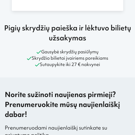
Pigių skrydžių paieška ir lėktuvo bilietų
užsakymas
Gausybė skrydžių pasiūlymų
Skrydžio bilietai įvairiems poreikiams
Sutaupykite iki 27 € nakvynei
Norite sužinoti naujienas pirmieji?
Prenumeruokite mūsų naujienlaiškį
dabar!
Prenumeruodami naujienlaiškį sutinkate su
privatumo politika.