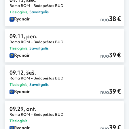
09.13, sek.
Roma ROM – Budapeštas BUD
Tiesioginis
,
Savaitgalis
38 €
nuo
Ryanair
09.11, pen.
Roma ROM – Budapeštas BUD
Tiesioginis
,
Savaitgalis
39 €
nuo
Ryanair
09.12, šeš.
Roma ROM – Budapeštas BUD
Tiesioginis
,
Savaitgalis
39 €
nuo
Ryanair
09.29, ant.
Roma ROM – Budapeštas BUD
Tiesioginis
39 €
nuo
Ryanair