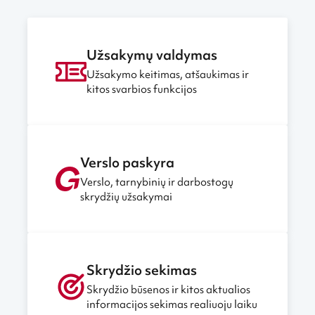
Užsakymų valdymas
Užsakymo keitimas, atšaukimas ir
kitos svarbios funkcijos
Verslo paskyra
Verslo, tarnybinių ir darbostogų
skrydžių užsakymai
Skrydžio sekimas
Skrydžio būsenos ir kitos aktualios
informacijos sekimas realiuoju laiku