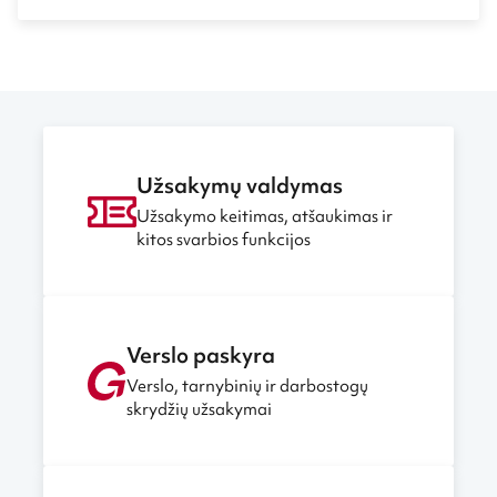
Užsakymų valdymas
Užsakymo keitimas, atšaukimas ir
kitos svarbios funkcijos
Verslo paskyra
Verslo, tarnybinių ir darbostogų
skrydžių užsakymai