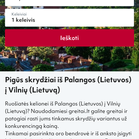
Keleiviai
Ieškoti
Pigūs skrydžiai iš Palangos (Lietuvos)
į Vilnių (Lietuvą)
Ruošiatės kelionei iš Palangos (Lietuvos) į Vilnių
(Lietuvą)? Naudodamiesi greitai.lt galite greitai ir
patogiai rasti jums tinkamus skrydžių variantus už
konkurencingą kainą.
Tinkamai pasirinkta oro bendrovė ir iš anksto įsigyti