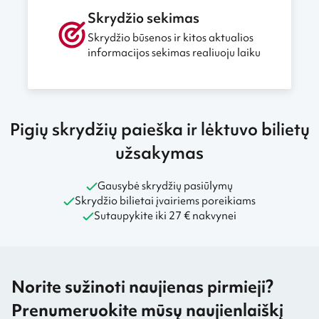
Skrydžio sekimas
Skrydžio būsenos ir kitos aktualios
informacijos sekimas realiuoju laiku
Pigių skrydžių paieška ir lėktuvo bilietų
užsakymas
Gausybė skrydžių pasiūlymų
Skrydžio bilietai įvairiems poreikiams
Sutaupykite iki 27 € nakvynei
Norite sužinoti naujienas pirmieji?
Prenumeruokite mūsų naujienlaiškį