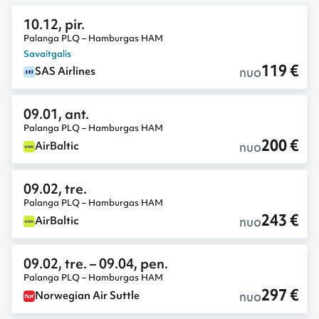
10.12, pir.
Palanga PLQ – Hamburgas HAM
Savaitgalis
119 €
nuo
SAS Airlines
09.01, ant.
Palanga PLQ – Hamburgas HAM
200 €
nuo
AirBaltic
09.02, tre.
Palanga PLQ – Hamburgas HAM
243 €
nuo
AirBaltic
09.02, tre.
– 09.04, pen.
Palanga PLQ – Hamburgas HAM
297 €
nuo
Norwegian Air Suttle