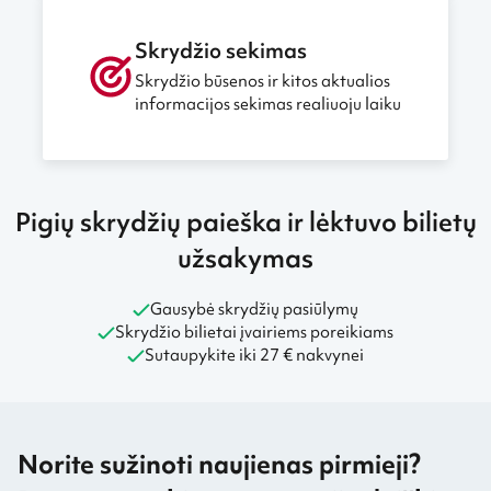
Skrydžio sekimas
Skrydžio būsenos ir kitos aktualios
informacijos sekimas realiuoju laiku
Pigių skrydžių paieška ir lėktuvo bilietų
užsakymas
Gausybė skrydžių pasiūlymų
Skrydžio bilietai įvairiems poreikiams
Sutaupykite iki 27 € nakvynei
Norite sužinoti naujienas pirmieji?