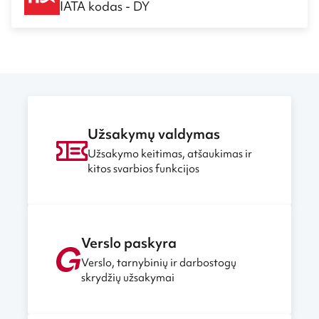
IATA kodas - DY
Užsakymų valdymas
Užsakymo keitimas, atšaukimas ir
kitos svarbios funkcijos
Verslo paskyra
Verslo, tarnybinių ir darbostogų
skrydžių užsakymai