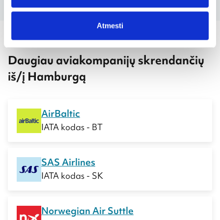
Atmesti
Daugiau aviakompanijų skrendančių
iš/į Hamburgą
AirBaltic
IATA kodas - BT
SAS Airlines
IATA kodas - SK
Norwegian Air Suttle