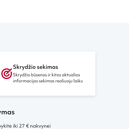
Skrydžio sekimas
Skrydžio būsenos ir kitos aktualios
informacijos sekimas realiuoju laiku
kymas
kite iki 27 € nakvynei