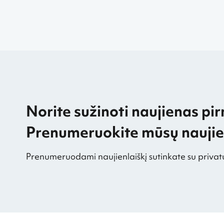
Norite sužinoti naujienas pir
Prenumeruokite mūsų naujien
Prenumeruodami naujienlaiškį sutinkate su privat