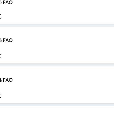
ė FAO
€
ė FAO
€
ė FAO
€