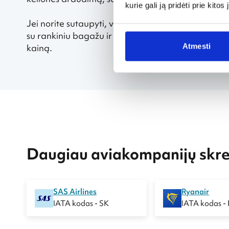
kurie gali ją pridėti prie kit
Jei norite sutaupyti, verta apsvarstyti keliones d
su rankiniu bagažu ir išvengti papildomų mokesči
Atmesti
kainą.
Daugiau aviakompanijų skren
SAS Airlines
Ryanair
IATA kodas - SK
IATA kodas -