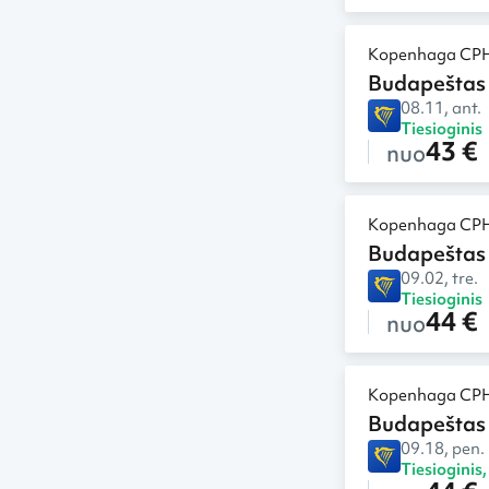
Kopenhaga CP
Budapeštas
08.11, ant.
Tiesioginis
43 €
nuo
Kopenhaga CP
Budapeštas
09.02, tre.
Tiesioginis
44 €
nuo
Kopenhaga CP
Budapeštas
09.18, pen.
Tiesioginis