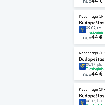
44 €
nuo
Kopenhaga CP
Budapeštas
09.09, tre.
Tiesioginis
44 €
nuo
Kopenhaga CP
Budapeštas
08.17, pir.
Tiesioginis
44 €
nuo
Kopenhaga CP
Budapeštas
08.13, ket.