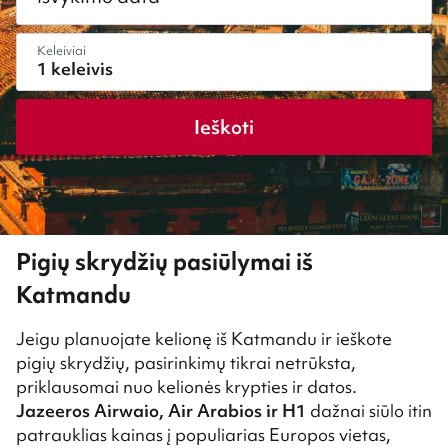
Keleiviai
Ieškoti
Pigių skrydžių pasiūlymai iš
Katmandu
Jeigu planuojate kelionę iš Katmandu ir ieškote
pigių skrydžių, pasirinkimų tikrai netrūksta,
priklausomai nuo kelionės krypties ir datos.
Jazeeros Airwaio, Air Arabios ir H1
dažnai siūlo itin
patrauklias kainas į populiarias Europos vietas,