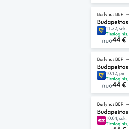
Berlynas BER
Budapeštas
11.22, sek.
Tiesioginis
44 €
nuo
Berlynas BER
Budapeštas
10.12, pir.
Tiesioginis
44 €
nuo
Berlynas BER
Budapeštas
10.04, sek.
Tiesioginis