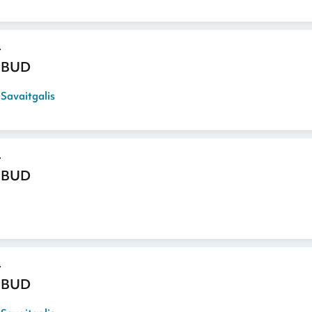
 BUD
,
Savaitgalis
 BUD
 BUD