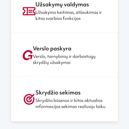
Užsakymų valdymas
Užsakymo keitimas, atšaukimas ir
kitos svarbios funkcijos
Verslo paskyra
Verslo, tarnybinių ir darbostogų
skrydžių užsakymai
Skrydžio sekimas
Skrydžio būsenos ir kitos aktualios
informacijos sekimas realiuoju laiku