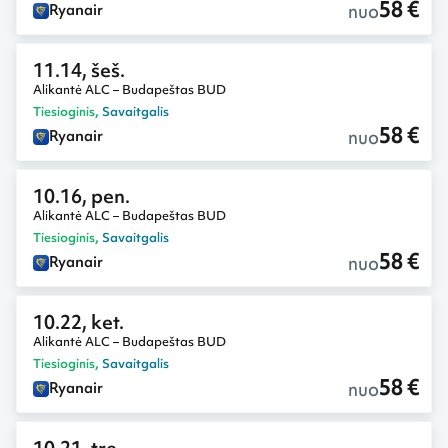
58 €
nuo
Ryanair
11.14, šeš.
Alikantė ALC – Budapeštas BUD
Tiesioginis
,
Savaitgalis
58 €
nuo
Ryanair
10.16, pen.
Alikantė ALC – Budapeštas BUD
Tiesioginis
,
Savaitgalis
58 €
nuo
Ryanair
10.22, ket.
Alikantė ALC – Budapeštas BUD
Tiesioginis
,
Savaitgalis
58 €
nuo
Ryanair