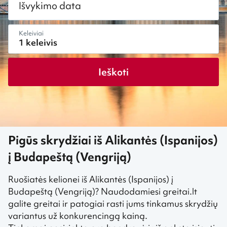
Išvykimo data
Keleiviai
Ieškoti
Pigūs skrydžiai iš Alikantės (Ispanijos)
į Budapeštą (Vengriją)
Ruošiatės kelionei iš Alikantės (Ispanijos) į
Budapeštą (Vengriją)? Naudodamiesi greitai.lt
galite greitai ir patogiai rasti jums tinkamus skrydžių
variantus už konkurencingą kainą.