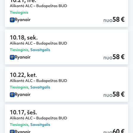
10.21, tre.
Alikantė ALC – Budapeštas BUD
Tiesioginis
58 €
nuo
Ryanair
10.18, sek.
Alikantė ALC – Budapeštas BUD
Tiesioginis
,
Savaitgalis
58 €
nuo
Ryanair
10.22, ket.
Alikantė ALC – Budapeštas BUD
Tiesioginis
,
Savaitgalis
58 €
nuo
Ryanair
10.17, šeš.
Alikantė ALC – Budapeštas BUD
Tiesioginis
,
Savaitgalis
60 €
nuo
Ryanair