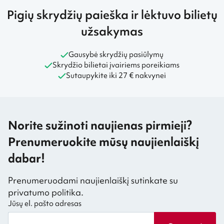
Pigių skrydžių paieška ir lėktuvo bilietų
užsakymas
Gausybė skrydžių pasiūlymų
Skrydžio bilietai įvairiems poreikiams
Sutaupykite iki 27 € nakvynei
Norite sužinoti naujienas pirmieji?
Prenumeruokite mūsų naujienlaiškį
dabar!
Prenumeruodami naujienlaiškį sutinkate su
privatumo politika.
Jūsų el. pašto adresas