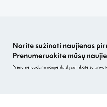
Norite sužinoti naujienas pir
Prenumeruokite mūsų naujien
Prenumeruodami naujienlaiškį sutinkate su privat