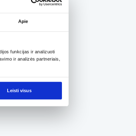
Apie
os funkcijas ir analizuoti
imo ir analizės partneriais,
Leisti visus