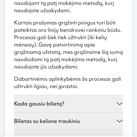
naudojant tą patį mokėjimo metodą, kurį
naudojote užsakydami.
Kartais prašymas grąžinti pinigus turi būti
pateiktas oro linijų bendrovei rankiniu būdu.
Procesas gali šiek tiek užtrukti (iki kelių
mėnesių). Gavę patvirtinimą apie
grąžinamą užstatą, mes grąžinsime šią sumą
naudodami tą patį mokėjimo metodą, kurį
naudojote jūs užsakydami.
Dabartinėmis aplinkybėmis šis procesas gali
užtrukti ilgiau, nei įprastai.
Kada gausiu bilietą?
Bilietas su kelione traukiniu