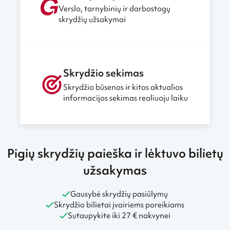
Verslo, tarnybinių ir darbostogų
skrydžių užsakymai
Skrydžio sekimas
Skrydžio būsenos ir kitos aktualios
informacijos sekimas realiuoju laiku
Pigių skrydžių paieška ir lėktuvo bilietų
užsakymas
Gausybė skrydžių pasiūlymų
Skrydžio bilietai įvairiems poreikiams
Sutaupykite iki 27 € nakvynei