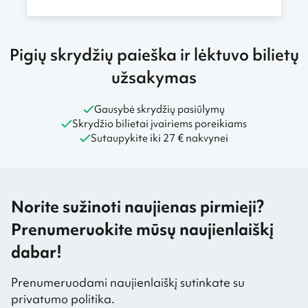
Pigių skrydžių paieška ir lėktuvo bilietų
užsakymas
Gausybė skrydžių pasiūlymų
Skrydžio bilietai įvairiems poreikiams
Sutaupykite iki 27 € nakvynei
Norite sužinoti naujienas pirmieji?
Prenumeruokite mūsų naujienlaiškį
dabar!
Prenumeruodami naujienlaiškį sutinkate su
privatumo politika.