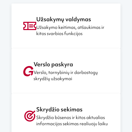
Užsakymų valdymas
Užsakymo keitimas, atšaukimas ir
kitos svarbios funkcijos
Verslo paskyra
Verslo, tarnybinių ir darbostogų
skrydžių užsakymai
Skrydžio sekimas
Skrydžio būsenos ir kitos aktualios
informacijos sekimas realiuoju laiku