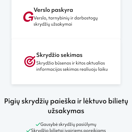
Verslo paskyra
Verslo, tarnybinių ir darbostogų
skrydžių užsakymai
Skrydžio sekimas
Skrydžio būsenos ir kitos aktualios
informacijos sekimas realiuoju laiku
Pigių skrydžių paieška ir lėktuvo bilietų
užsakymas
Gausybė skrydžių pasiūlymų
Skrydžio bilietai įvairiems poreikiams