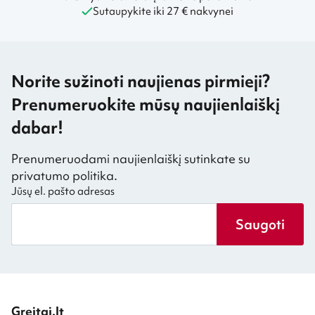
Sutaupykite iki 27 € nakvynei
Norite sužinoti naujienas pirmieji?
Prenumeruokite mūsų naujienlaiškį
dabar!
Prenumeruodami naujienlaiškį sutinkate su
privatumo politika.
Jūsų el. pašto adresas
Saugoti
Greitai.lt