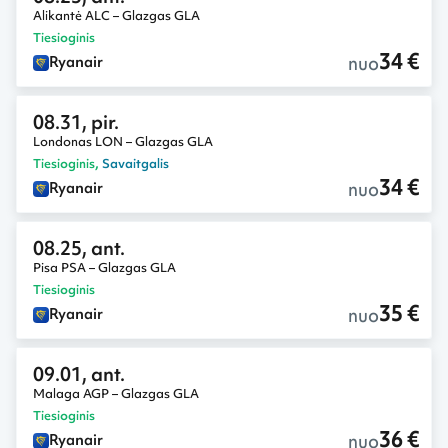
Alikantė ALC – Glazgas GLA
Tiesioginis
34 €
nuo
Ryanair
08.31, pir.
Londonas LON – Glazgas GLA
Tiesioginis
,
Savaitgalis
34 €
nuo
Ryanair
08.25, ant.
Pisa PSA – Glazgas GLA
Tiesioginis
35 €
nuo
Ryanair
09.01, ant.
Malaga AGP – Glazgas GLA
Tiesioginis
36 €
nuo
Ryanair