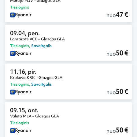
Mursija MJV – Glazgas GLA
Tiesioginis
47 €
nuo
Ryanair
09.04, pen.
Lanzarotė ACE – Glazgas GLA
Tiesioginis
,
Savaitgalis
50 €
nuo
Ryanair
11.16, pir.
Krokuva KRK – Glazgas GLA
Tiesioginis
,
Savaitgalis
50 €
nuo
Ryanair
09.15, ant.
Valeta MLA – Glazgas GLA
Tiesioginis
50 €
nuo
Ryanair