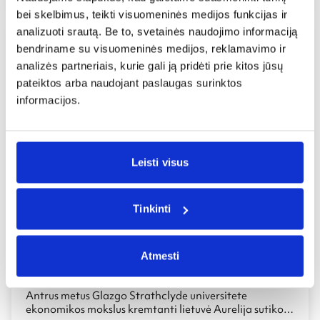
Pabaisa Nesė iš Loch Neso ežero? Senovinės pilys
bei skelbimus, teikti visuomeninės medijos funkcijas ir
apsamanojusių kalnų fone? Ar taurusis viskio gėrimas?
Tai ir dar daugiau Jūsų laukia atkeliavus į Škotiją –
analizuoti srautą. Be to, svetainės naudojimo informaciją
įspūdingą savo kraštovaizdžiu, kultūra ir architektūra.
bendriname su visuomeninės medijos, reklamavimo ir
Kelionė į Škotiją į Jūsų gyvenimą atneš naujų potyrių ir
analizės partneriais, kurie gali ją pridėti prie kitos jūsų
spalvų!
pateiktos arba naudojant paslaugas surinktos
informacijos.
Leisti visus
Tinkinti
Neįkainojamas studijų užsienyje privalumas – draugai
Atmesti
visame pasaulyje
24 sausio 2013 / 14:18
Antrus metus Glazgo Strathclyde universitete
ekonomikos mokslus kremtanti lietuvė Aurelija sutiko