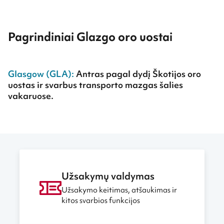
Pagrindiniai Glazgo oro uostai
Glasgow (GLA):
Antras pagal dydį Škotijos oro
uostas ir svarbus transporto mazgas šalies
vakaruose.
Užsakymų valdymas
Užsakymo keitimas, atšaukimas ir
kitos svarbios funkcijos