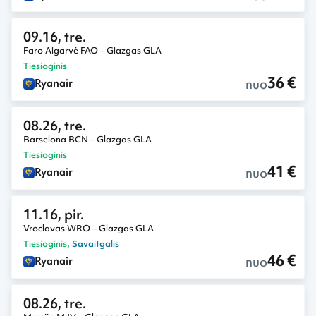
09.16, tre.
Faro Algarvė FAO – Glazgas GLA
Tiesioginis
36 €
nuo
Ryanair
08.26, tre.
Barselona BCN – Glazgas GLA
Tiesioginis
41 €
nuo
Ryanair
11.16, pir.
Vroclavas WRO – Glazgas GLA
Tiesioginis
,
Savaitgalis
46 €
nuo
Ryanair
08.26, tre.