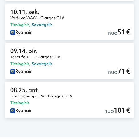
10.11, sek.
Varšuva WAW – Glazgas GLA
Tiesioginis
,
Savaitgalis
51 €
nuo
Ryanair
09.14, pir.
Tenerifė TCI – Glazgas GLA
Tiesioginis
,
Savaitgalis
71 €
nuo
Ryanair
08.25, ant.
Gran Kanarija LPA – Glazgas GLA
Tiesioginis
101 €
nuo
Ryanair