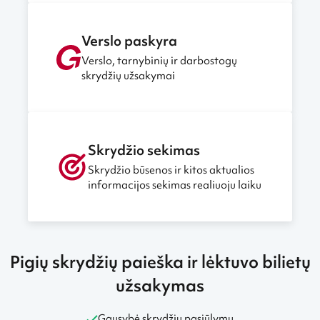
Verslo paskyra
Verslo, tarnybinių ir darbostogų
skrydžių užsakymai
Skrydžio sekimas
Skrydžio būsenos ir kitos aktualios
informacijos sekimas realiuoju laiku
Pigių skrydžių paieška ir lėktuvo bilietų
užsakymas
Gausybė skrydžių pasiūlymų